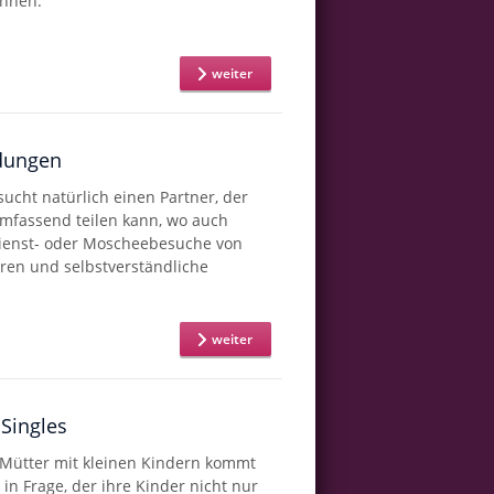
önnen.
weiter
ndungen
 sucht natürlich einen Partner, der
lumfassend teilen kann, wo auch
ienst- oder Moscheebesuche von
ren und selbstverständliche
weiter
 Singles
 Mütter mit kleinen Kindern kommt
 in Frage, der ihre Kinder nicht nur