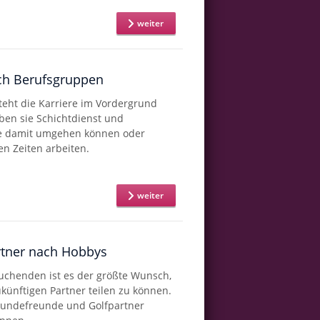
weiter
ch Berufsgruppen
teht die Karriere im Vordergrund
ben sie Schichtdienst und
ie damit umgehen können oder
en Zeiten arbeiten.
weiter
rtner nach Hobbys
uchenden ist es der größte Wunsch,
künftigen Partner teilen zu können.
 Hundefreunde und Golfpartner