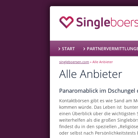
START
PARTNERVERMITTLUNG
singleboersen.com
Alle Anbieter
»
Alle Anbieter
Panaromablick im Dschungel 
Kontaktbörsen gibt es wie Sand am Me
kommen würde. Das Leben ist bunter a
einen Überblick über die wichtigsten 
weiterhelfen als die großen Singlebö
findest du in den speziellen „Religiö
oder selbst nach Persönlichkeitstests