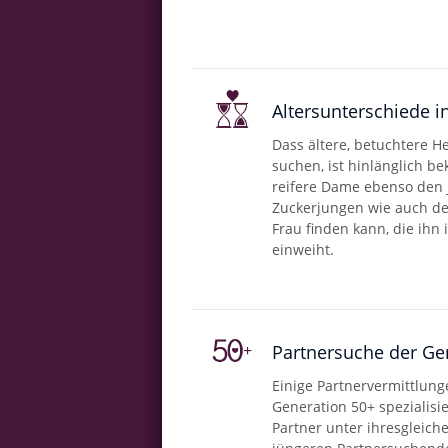
Altersunterschiede 
Dass ältere, betuchtere H
suchen, ist hinlänglich be
reifere Dame ebenso den
Zuckerjungen wie auch de
Frau finden kann, die ihn
einweiht.
Partnersuche der Ge
Einige Partnervermittlung
Generation 50+ spezialisier
Partner unter ihresgleich