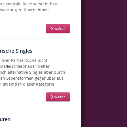
hre zentrale Rolle versteht bzw.
antwortung zu übernehmen.
weiter
rische Singles
 ihrer Partnersuche nicht
nefleischliebhaber treffen.
ich alternative Singles aber durch
ren Lebensformen gegenüber aus.
lität sind in dieser Kategorie
weiter
turen