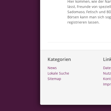
Hier kommen, wie der Na
lässt, Freunde von speziel
Sadomaso, Fetisch und B
Börsen kann man sich sog
registrieren lassen.
Kategorien
Lin
News
Date
Lokale Suche
Nut
Sitemap
Kont
Imp