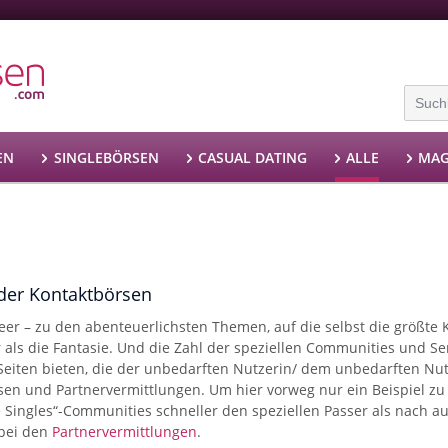
EN
SINGLEBÖRSEN
CASUAL DATING
ALLE
MAG
der Kontaktbörsen
er – zu den abenteuerlichsten Themen, auf die selbst die größte 
ls die Fantasie. Und die Zahl der speziellen Communities und Ser
Seiten bieten, die der unbedarften Nutzerin/ dem unbedarften Nutz
rsen und Partnervermittlungen. Um hier vorweg nur ein Beispiel zu
se Singles“-Communities schneller den speziellen Passer als nach 
 bei den
Partnervermittlungen
.