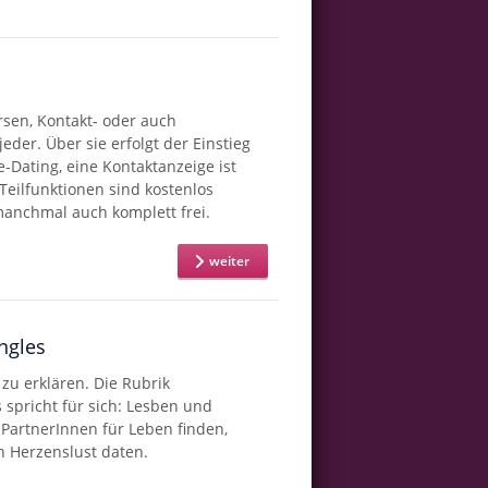
rsen, Kontakt- oder auch
eder. Über sie erfolgt der Einstieg
e-Dating, eine Kontaktanzeige ist
Teilfunktionen sind kostenlos
manchmal auch komplett frei.
weiter
ngles
l zu erklären. Die Rubrik
 spricht für sich: Lesben und
PartnerInnen für Leben finden,
h Herzenslust daten.