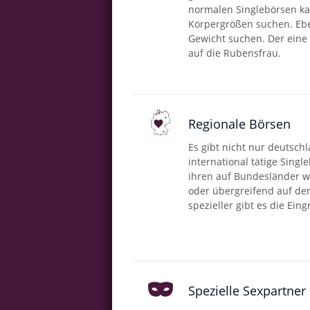
normalen Singlebörsen k
Körpergrößen suchen. Ebe
Gewicht suchen. Der eine
auf die Rubensfrau.
Regionale Börsen
Es gibt nicht nur deutsch
international tätige Singl
ihren auf Bundesländer 
oder übergreifend auf d
spezieller gibt es die Ein
Spezielle Sexpartner