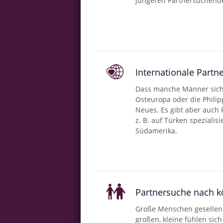
jüngeren Partnersuchend
Internationale Partn
Dass manche Männer sich 
Osteuropa oder die Philipp
Neues. Es gibt aber auch 
z. B. auf Türken spezialis
Südamerika.
Partnersuche nach k
Große Menschen gesellen
großen, kleine fühlen sich