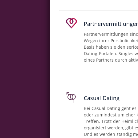
Partnervermittlunge
Partnervermittlungen sind
Wegen ihrer Persönlichkei
Basis haben sie den seri
Dating-Portalen. Singles 
eines Partners durch aktiv
Casual Dating
Bei Casual Dating geht es
oder zumindest um eher kö
Treffen. Trotz der Heimlic
organisiert werden, gibt e
Und es werden ständig m