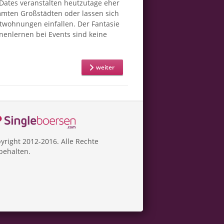
-Dates veranstalten heutzutage eher
mmten Großstädten oder lassen sich
atwohnungen einfallen. Der Fantasie
nnenlernen bei Events sind keine
weiter
yright 2012-2016. Alle Rechte
behalten.