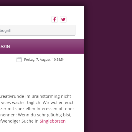
AZIN
Freitag, 7. August, 10:58:55
Kreativrunde im Brainstorming nicht
vices wächst täglich. Wir wollen euch
er mit speziellen Interessen oft eher
 nennen: Wenn du sehr gläubig bist,
aufwendiger Suche in
Singlebörsen