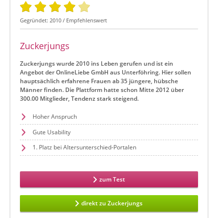
Gegründet: 2010 / Empfehlenswert
Zuckerjungs
Zuckerjungs wurde 2010 ins Leben gerufen und ist ein
Angebot der OnlineLiebe GmbH aus Unterföhring. Hier sollen
hauptsächlich erfahrene Frauen ab 35 jüngere, hübsche
Männer finden. Die Plattform hatte schon Mitte 2012 über
300.00 Mitglieder, Tendenz stark steigend.
Hoher Anspruch
Gute Usability
1. Platz bei Altersunterschied-Portalen
zum Test
direkt zu Zuckerjungs