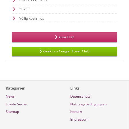
"Flirt"
Völlig kostenlos
zum Test
direkt zu Cougar Lover Club
Kategorien
Links
News
Datenschutz
Lokale Suche
Nutzungsbedingungen
Sitemap
Kontakt
Impressum