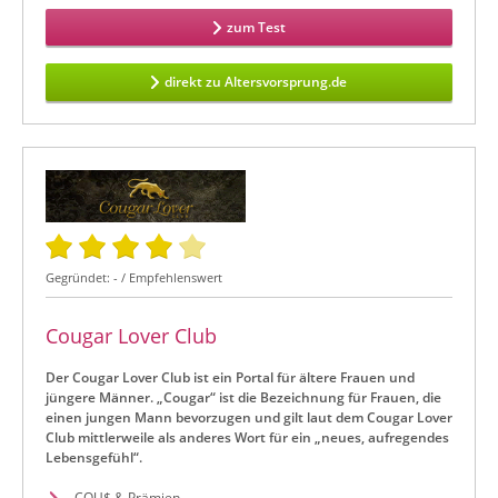
zum Test
direkt zu Altersvorsprung.de
Gegründet: - / Empfehlenswert
Cougar Lover Club
Der Cougar Lover Club ist ein Portal für ältere Frauen und
jüngere Männer. „Cougar“ ist die Bezeichnung für Frauen, die
einen jungen Mann bevorzugen und gilt laut dem Cougar Lover
Club mittlerweile als anderes Wort für ein „neues, aufregendes
Lebensgefühl“.
COU$ & Prämien