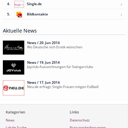
›
4.
Single.de
›
5.
Bildkontakte
Aktuelle News
News /
20. Jun 2014
Wo Deutsche sich Erotik wünschen
News /
19. Jun 2014
Joyclub-Auszeichnungen für Swingerclubs
News /
17. Jun 2014
Neu.de erfragt: Single-Frauen mögen Fußball
Kategorien
Links
News
Datenschutz
Lokale Suche
Nutzungsbedingungen