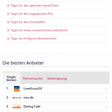
Tipps für das optimale Speed Date
Tipps für den ungeplanten Flirt
Tipps für den Urlaubsflirt
Tipps für einen romantischen Liebesbrief
Tipps für Erfolg am Kontaktmarkt
Die besten Anbieter
Single-
Partnersuche
Seitensprung
börsen
›
1.
LoveScout24
›
2.
neu.de
›
3.
Dating Cafe