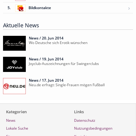
›
5.
Bildkontakte
Aktuelle News
News /
20. Jun 2014
Wo Deutsche sich Erotik wünschen
News /
19. Jun 2014
Joyclub-Auszeichnungen für Swingerclubs
News /
17. Jun 2014
Neu.de erfragt: Single-Frauen mögen Fußball
Kategorien
Links
News
Datenschutz
Lokale Suche
Nutzungsbedingungen