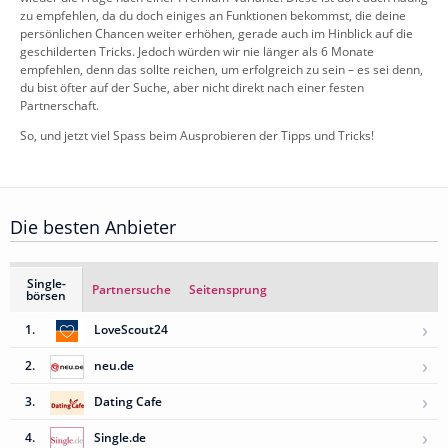
zu empfehlen, da du doch einiges an Funktionen bekommst, die deine
persönlichen Chancen weiter erhöhen, gerade auch im Hinblick auf die
geschilderten Tricks. Jedoch würden wir nie länger als 6 Monate
empfehlen, denn das sollte reichen, um erfolgreich zu sein – es sei denn,
du bist öfter auf der Suche, aber nicht direkt nach einer festen
Partnerschaft.
So, und jetzt viel Spass beim Ausprobieren der Tipps und Tricks!
Die besten Anbieter
Single-
Partnersuche
Seitensprung
börsen
›
1.
LoveScout24
›
2.
neu.de
›
3.
Dating Cafe
›
4.
Single.de