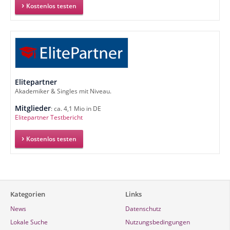
Kostenlos testen
Elitepartner
Akademiker & Singles mit Niveau.
Mitglieder
: ca. 4,1 Mio in DE
Elitepartner Testbericht
Kostenlos testen
Kategorien
Links
News
Datenschutz
Lokale Suche
Nutzungsbedingungen