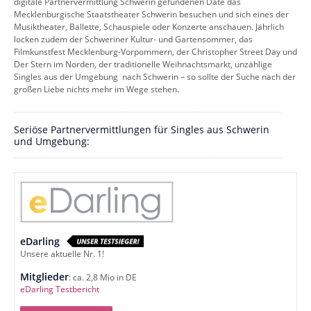
digitale Partnervermittlung Schwerin gefundenen Date das
Mecklenburgische Staatstheater Schwerin besuchen und sich eines der
Musiktheater, Ballette, Schauspiele oder Konzerte anschauen. Jährlich
locken zudem der Schweriner Kultur- und Gartensommer, das
Filmkunstfest Mecklenburg-Vorpommern, der Christopher Street Day und
Der Stern im Norden, der traditionelle Weihnachtsmarkt, unzählige
Singles aus der Umgebung nach Schwerin – so sollte der Suche nach der
großen Liebe nichts mehr im Wege stehen.
Seriöse Partnervermittlungen für Singles aus Schwerin
und Umgebung:
eDarling
Unsere aktuelle Nr. 1!
Mitglieder
: ca. 2,8 Mio in DE
eDarling Testbericht