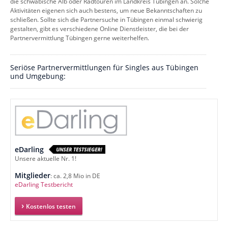
die schwäbische Alb oder Radtouren im Landkreis Tübingen an. Solche
Aktivitäten eigenen sich auch bestens, um neue Bekanntschaften zu
schließen. Sollte sich die Partnersuche in Tübingen einmal schwierig
gestalten, gibt es verschiedene Online Dienstleister, die bei der
Partnervermittlung Tübingen gerne weiterhelfen.
Seriöse Partnervermittlungen für Singles aus Tübingen
und Umgebung:
eDarling
Unsere aktuelle Nr. 1!
Mitglieder
: ca. 2,8 Mio in DE
eDarling Testbericht
Kostenlos testen