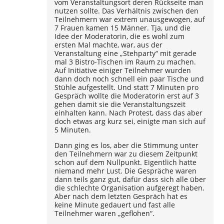
vom Veranstaltungsort deren Rückseite man
nutzen sollte. Das Verhältnis zwischen den
Teilnehmern war extrem unausgewogen, auf
7 Frauen kamen 15 Männer. Tja, und die
Idee der Moderatorin, die es wohl zum
ersten Mal machte, war, aus der
Veranstaltung eine „Stehparty“ mit gerade
mal 3 Bistro-Tischen im Raum zu machen.
Auf Initiative einiger Teilnehmer wurden
dann doch noch schnell ein paar Tische und
Stühle aufgestellt. Und statt 7 Minuten pro
Gespräch wollte die Moderatorin erst auf 3
gehen damit sie die Veranstaltungszeit
einhalten kann. Nach Protest, dass das aber
doch etwas arg kurz sei, einigte man sich auf
5 Minuten.
Dann ging es los, aber die Stimmung unter
den Teilnehmern war zu diesem Zeitpunkt
schon auf dem Nullpunkt. Eigentlich hatte
niemand mehr Lust. Die Gespräche waren
dann teils ganz gut, dafür dass sich alle über
die schlechte Organisation aufgeregt haben.
Aber nach dem letzten Gespräch hat es
keine Minute gedauert und fast alle
Teilnehmer waren „geflohen“.