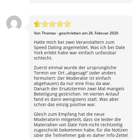
Von Thomas - geschrieben am 26. Februar 2020
Hatte mich bei zwei Veranstaltern zum
Speed Dating angemeldet. Was ich bei Date
York erlebt habe war einfach unfassbar
schlecht.
Zuerst einmal wurde der ursprüngliche
Termin vor Ort „abgesagt“ (oder anders
formuliert: Der Moderator ist einfach
abgehauen) da nur eine Frau da war.
Danach der Ersatztermin zwei Mal mangels
Beteiligung gestrichen. Im vierten Anlauf
fand es dann wenigstens statt. Was aber
schon das einzig positive war.
Gleich zum Empfang hat die neue
Moderatorin mitgeteilt, dass sie leider die
Materialien von Date York nicht rechtzeitig
zugeschickt bekommen habe, für die Notizen
über die Teilnehmer gab es daher Info-Zettel