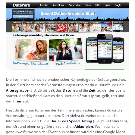
Die Termine sind nach alphabetischer Reihenfolge der Städte geordnet.
In der Kurzübersicht der Veranstaltungen erhältst du Auskunft über die
Altersgruppe
(z.B. 26 bis 39), das
Datum
und die
Zeit
, zu der der Event
startet. Anschließend klärt es dich über den Status (grün, gelb, rot) und
den
Preis
auf.
Hast du dich nun für einen der Termine entschieden, kannst du dir die
Veranstaltung genauer ansehen. Dort siehst du weitere zusätzliche
Informationen wie z.B. die
Dauer des Speed Dating
(u.a. 60-90 Minuten),
den Ort und einen ungefähren zeitlichen
Ablaufplan
. Wenn du nicht
genau weißt, wo sich der Event nun befindet, wird dir eine Google Maps