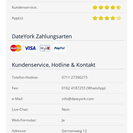
Kundenservice:
App(s):
DateYork Zahlungsarten
Kundenservice, Hotline & Kontakt
Telefon-Hotline:
0711 27390215
Fax:
0162 4187255 (WhatsApp)
e-Mail:
info@dateyork.com
Live-Chat:
Nein
Web-Formular:
Ja
Adresse:
Gerstenweg 12