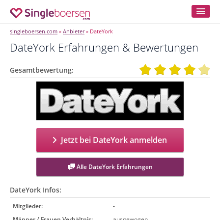
singleboersen.com
Anbieter
DateYork
»
»
DateYork Erfahrungen & Bewertungen
Gesamtbewertung:
Jetzt bei DateYork anmelden
Alle DateYork Erfahrungen
DateYork Infos:
Mitglieder:
-
Männer / Frauen Verhältnis:
ausgewogen