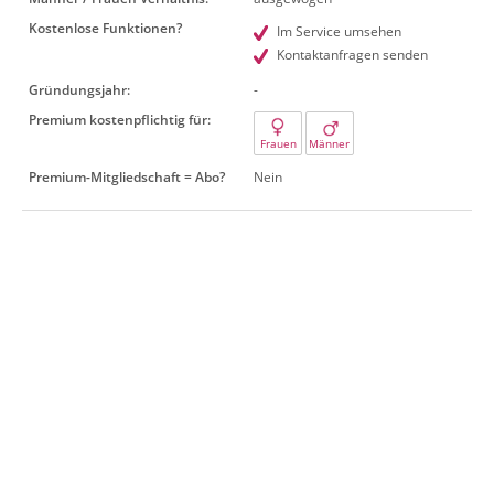
Kostenlose Funktionen?
Im Service umsehen
Kontaktanfragen senden
Gründungsjahr:
-
Premium kostenpflichtig für:
Frauen
Männer
Premium-Mitgliedschaft = Abo?
Nein