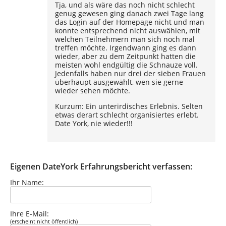
Tja, und als wäre das noch nicht schlecht
genug gewesen ging danach zwei Tage lang
das Login auf der Homepage nicht und man
konnte entsprechend nicht auswählen, mit
welchen Teilnehmern man sich noch mal
treffen möchte. Irgendwann ging es dann
wieder, aber zu dem Zeitpunkt hatten die
meisten wohl endgültig die Schnauze voll.
Jedenfalls haben nur drei der sieben Frauen
überhaupt ausgewählt, wen sie gerne
wieder sehen möchte.
Kurzum: Ein unterirdisches Erlebnis. Selten
etwas derart schlecht organisiertes erlebt.
Date York, nie wieder!!!
Eigenen DateYork Erfahrungsbericht verfassen:
Ihr Name:
Ihre E-Mail:
(erscheint nicht öffentlich)