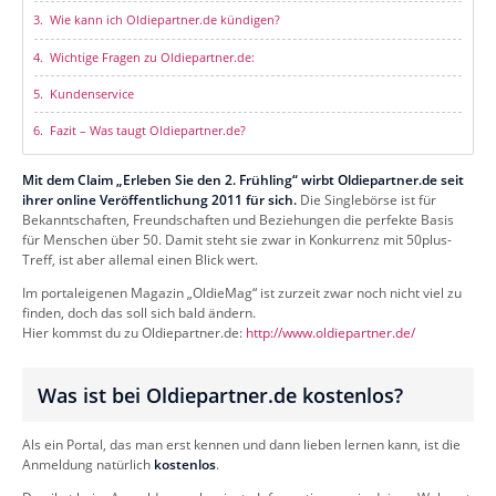
Wie kann ich Oldiepartner.de kündigen?
Wichtige Fragen zu Oldiepartner.de:
Kundenservice
Fazit – Was taugt Oldiepartner.de?
Mit dem Claim „Erleben Sie den 2. Frühling“ wirbt Oldiepartner.de seit
ihrer online Veröffentlichung 2011 für sich.
Die Singlebörse ist für
Bekanntschaften, Freundschaften und Beziehungen die perfekte Basis
für Menschen über 50. Damit steht sie zwar in Konkurrenz mit 50plus-
Treff, ist aber allemal einen Blick wert.
Im portaleigenen Magazin „OldieMag“ ist zurzeit zwar noch nicht viel zu
finden, doch das soll sich bald ändern.
Hier kommst du zu Oldiepartner.de:
http://www.oldiepartner.de/
Was ist bei Oldiepartner.de kostenlos?
Als ein Portal, das man erst kennen und dann lieben lernen kann, ist die
Anmeldung natürlich
kostenlos
.