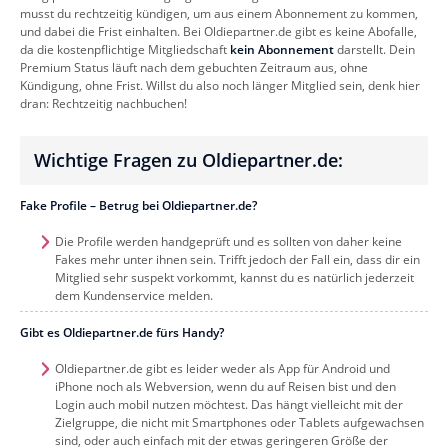
musst du rechtzeitig kündigen, um aus einem Abonnement zu kommen,
und dabei die Frist einhalten. Bei Oldiepartner.de gibt es keine Abofalle,
da die kostenpflichtige Mitgliedschaft
kein Abonnement
darstellt. Dein
Premium Status läuft nach dem gebuchten Zeitraum aus, ohne
Kündigung, ohne Frist. Willst du also noch länger Mitglied sein, denk hier
dran: Rechtzeitig nachbuchen!
Wichtige Fragen zu Oldiepartner.de:
Fake Profile – Betrug bei Oldiepartner.de?
Die Profile werden handgeprüft und es sollten von daher keine
Fakes mehr unter ihnen sein. Trifft jedoch der Fall ein, dass dir ein
Mitglied sehr suspekt vorkommt, kannst du es natürlich jederzeit
dem Kundenservice melden.
Gibt es Oldiepartner.de fürs Handy?
Oldiepartner.de gibt es leider weder als App für Android und
iPhone noch als Webversion, wenn du auf Reisen bist und den
Login auch mobil nutzen möchtest. Das hängt vielleicht mit der
Zielgruppe, die nicht mit Smartphones oder Tablets aufgewachsen
sind, oder auch einfach mit der etwas geringeren Größe der