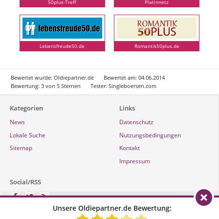
50plus-Treff
Platinnetz
Lebensfreude50.de
Romantik50plus.de
Bewertet wurde:
Oldiepartner.de
Bewertet am:
04.06.2014
Bewertung:
3
von
5
Sternen
Tester:
Singleboersen.com
Kategorien
Links
News
Datenschutz
Lokale Suche
Nutzungsbedingungen
Sitemap
Kontakt
Impressum
Social/RSS
Unsere Oldiepartner.de Bewertung: