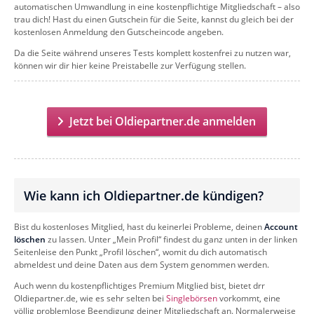
automatischen Umwandlung in eine kostenpflichtige Mitgliedschaft – also
trau dich! Hast du einen Gutschein für die Seite, kannst du gleich bei der
kostenlosen Anmeldung den Gutscheincode angeben.
Da die Seite während unseres Tests komplett kostenfrei zu nutzen war,
können wir dir hier keine Preistabelle zur Verfügung stellen.
Jetzt bei Oldiepartner.de anmelden
Wie kann ich Oldiepartner.de kündigen?
Bist du kostenloses Mitglied, hast du keinerlei Probleme, deinen
Account
löschen
zu lassen. Unter „Mein Profil“ findest du ganz unten in der linken
Seitenleise den Punkt „Profil löschen“, womit du dich automatisch
abmeldest und deine Daten aus dem System genommen werden.
Auch wenn du kostenpflichtiges Premium Mitglied bist, bietet drr
Oldiepartner.de, wie es sehr selten bei
Singlebörsen
vorkommt, eine
völlig problemlose Beendigung deiner Mitgliedschaft an. Normalerweise