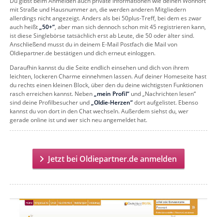
Du gibst beim Anmelden auch private Informationen wie deinen Wohnort
mit Straße und Hausnummer an, die werden anderen Mitgliedern
allerdings nicht angezeigt. Anders als bei 50plus-Treff, bei dem es zwar
auch heißt
„50+“
, aber man sich dennoch schon mit 45 registrieren kann,
ist diese Singlebörse tatsächlich erst ab Leute, die 50 oder älter sind.
Anschließend musst du in deinem E-Mail Postfach die Mail von
Oldiepartner.de bestätigen und dich erneut einloggen.
Daraufhin kannst du die Seite endlich einsehen und dich von ihrem
leichten, lockeren Charme einnehmen lassen. Auf deiner Homeseite hast
du rechts einen kleinen Block, über den du deine wichtigsten Funktionen
rasch erreichen kannst. Neben
„mein Profil“
und „Nachrichten lesen“
sind deine Profilbesucher und
„Oldie-Herzen“
dort aufgelistet. Ebenso
kannst du von dort in den Chat wechseln. Außerdem siehst du, wer
gerade online ist und wer sich neu angemeldet hat.
Jetzt bei Oldiepartner.de anmelden