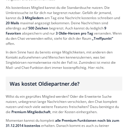
Als kostenloses Mitglied kannst du die Standardsuche nutzen. Die
Umkreissuche ist für dich nur begrenzt nutzbar. Gefällt dir jemand,
kannst du
3 Mitgliedern
am Tag eine Nachricht kostenlos schreiben und
20 Mails
maximal angezeigt bekommen. Deine Nachrichten sind
allerdings auf
500 Zeichen
begrenzt. Auch kannst du lediglich
9
Favoriten
abspeichern und nur
3 Oldie-Herzen pro Tag
versenden. Wenn
du den Chat verwenden willst, steht für dich der Raum
„Treffpunkt“
offen.
In dem Sinne hast du bereits einige Möglichkeiten, mit anderen den
Kontakt aufzunehmen und Menschen kennenzulernen, was bei
Singlebörsen normalerweise nicht der Fall ist. Zumindest ist meist die
Mail- und Chat-Funktion dort immer kostenpflichtig. Hier nicht.
Was kostet Oldiepartner.de?
Willst du ein geprüftes Mitglied werden? Oder die Erweiterte Suche
nutzen, unbegrenzt lange Nachrichten verschicken, den Chat komplett
nutzen und noch viele weitere Features freischalten? Dazu benötigst du
die
Premium Mitgliedschaft
, mit der Kosten einhergehen.
Momentan kannst du komplett
alle Premium Funktionen noch bis zum
31.12.2014 kostenlos
erhalten. Danach kommt es auch zu keiner