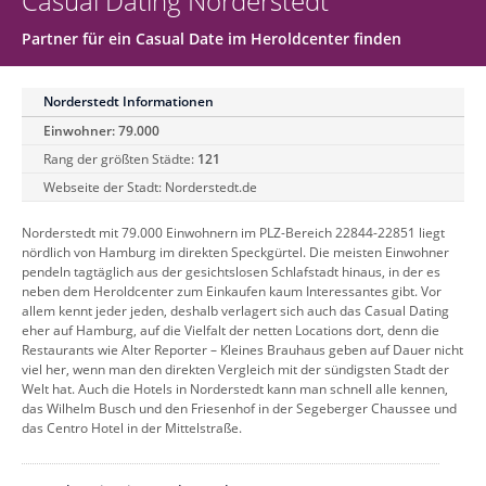
Casual Dating Norderstedt
Partner für ein Casual Date im Heroldcenter finden
Norderstedt Informationen
Einwohner: 79.000
Rang der größten Städte:
121
Webseite der Stadt:
Norderstedt.de
Norderstedt mit 79.000 Einwohnern im PLZ-Bereich 22844-22851 liegt
nördlich von Hamburg im direkten Speckgürtel. Die meisten Einwohner
pendeln tagtäglich aus der gesichtslosen Schlafstadt hinaus, in der es
neben dem Heroldcenter zum Einkaufen kaum Interessantes gibt. Vor
allem kennt jeder jeden, deshalb verlagert sich auch das Casual Dating
eher auf Hamburg, auf die Vielfalt der netten Locations dort, denn die
Restaurants wie Alter Reporter – Kleines Brauhaus geben auf Dauer nicht
viel her, wenn man den direkten Vergleich mit der sündigsten Stadt der
Welt hat. Auch die Hotels in Norderstedt kann man schnell alle kennen,
das Wilhelm Busch und den Friesenhof in der Segeberger Chaussee und
das Centro Hotel in der Mittelstraße.