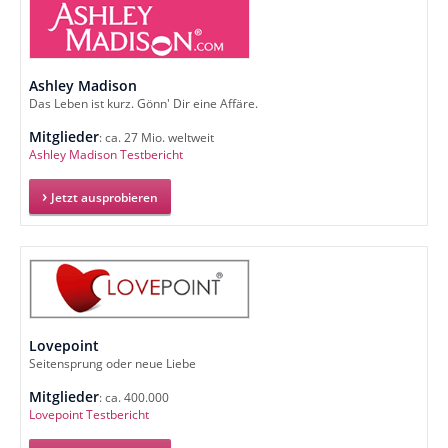
Ashley Madison
Das Leben ist kurz. Gönn' Dir eine Affäre.
Mitglieder
: ca. 27 Mio. weltweit
Ashley Madison Testbericht
Jetzt ausprobieren
Lovepoint
Seitensprung oder neue Liebe
Mitglieder
: ca. 400.000
Lovepoint Testbericht