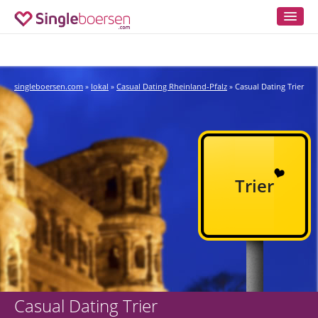
singleboersen.com
lokal
Casual Dating Rheinland-Pfalz
Casual Dating Trier
»
»
»
Trier
Casual Dating Trier