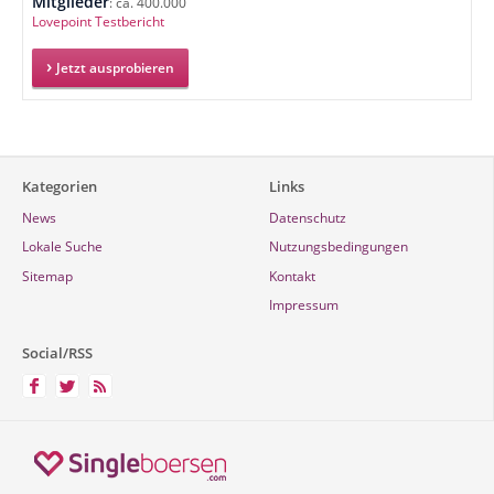
Mitglieder
: ca. 400.000
Lovepoint Testbericht
Jetzt ausprobieren
Kategorien
Links
News
Datenschutz
Lokale Suche
Nutzungsbedingungen
Sitemap
Kontakt
Impressum
Social/RSS