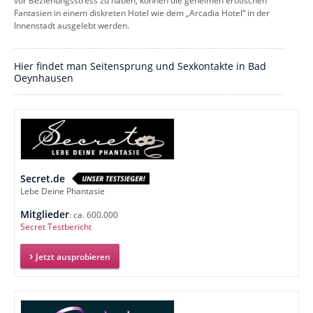
vor Beziehungsstress zu haben, können die geheimen erotischen
Fantasien in einem diskreten Hotel wie dem „Arcadia Hotel“ in der
Innenstadt ausgelebt werden.
Hier findet man Seitensprung und Sexkontakte in Bad
Oeynhausen
Secret.de
Lebe Deine Phantasie
Mitglieder
: ca. 600.000
Secret Testbericht
Jetzt ausprobieren