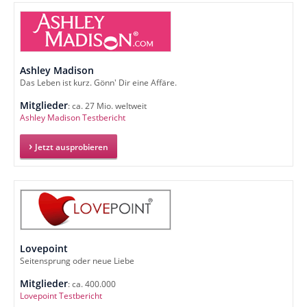
Ashley Madison
Das Leben ist kurz. Gönn' Dir eine Affäre.
Mitglieder
: ca. 27 Mio. weltweit
Ashley Madison Testbericht
Jetzt ausprobieren
Lovepoint
Seitensprung oder neue Liebe
Mitglieder
: ca. 400.000
Lovepoint Testbericht