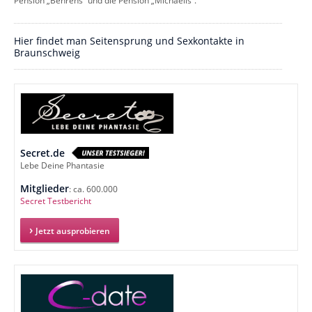
Pension „Behrens“ und die Pension „Michaelis“.
Hier findet man Seitensprung und Sexkontakte in
Braunschweig
Secret.de
Lebe Deine Phantasie
Mitglieder
: ca. 600.000
Secret Testbericht
Jetzt ausprobieren