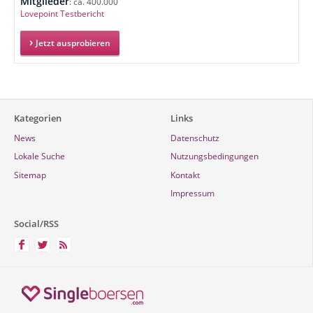
Mitglieder
: ca. 400.000
Lovepoint Testbericht
Jetzt ausprobieren
Kategorien
Links
News
Datenschutz
Lokale Suche
Nutzungsbedingungen
Sitemap
Kontakt
Impressum
Social/RSS