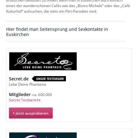
erotischen Gelüsten zu finden, kann man in Euskirchen auch einfach
eines der wunderschönen Cafés wie das „Bistro Michele“ oder das „Café
Kulturhof“ aufsuchen, die stets ein Flirt-Paradies sind.
Hier findet man Seitensprung und Sexkontakte in
Euskirchen
Secret.de
Lebe Deine Phantasie
Mitglieder
: ca. 600.000
Secret Testbericht
Jetzt ausprobieren