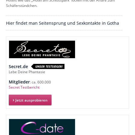
Hotels wie das „Hotel am Schlosspark“ locken mit der Affäre zum
Schäferstündchen.
Hier findet man Seitensprung und Sexkontakte in Gotha
Secret.de
Lebe Deine Phantasie
Mitglieder
: ca. 600.000
Secret Testbericht
Jetzt ausprobieren