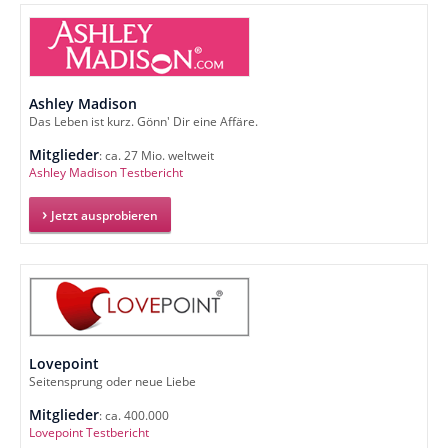
Ashley Madison
Das Leben ist kurz. Gönn' Dir eine Affäre.
Mitglieder
: ca. 27 Mio. weltweit
Ashley Madison Testbericht
Jetzt ausprobieren
Lovepoint
Seitensprung oder neue Liebe
Mitglieder
: ca. 400.000
Lovepoint Testbericht