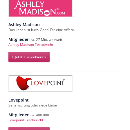
Ashley Madison
Das Leben ist kurz. Gönn' Dir eine Affäre.
Mitglieder
: ca. 27 Mio. weltweit
Ashley Madison Testbericht
Jetzt ausprobieren
Lovepoint
Seitensprung oder neue Liebe
Mitglieder
: ca. 400.000
Lovepoint Testbericht