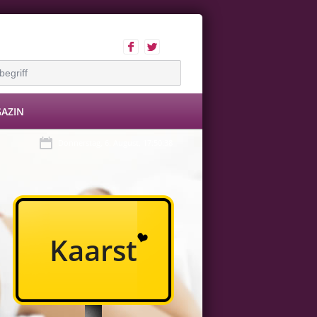
AZIN
Donnerstag, 6. August, 17:50:39
Kaarst