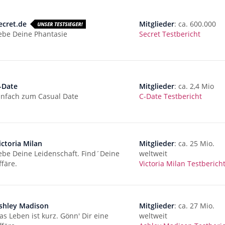
ecret.de
Mitglieder
: ca. 600.000
ebe Deine Phantasie
Secret Testbericht
-Date
Mitglieder
: ca. 2,4 Mio
infach zum Casual Date
C-Date Testbericht
ictoria Milan
Mitglieder
: ca. 25 Mio.
ebe Deine Leidenschaft. Find´Deine
weltweit
ffäre.
Victoria Milan Testberich
shley Madison
Mitglieder
: ca. 27 Mio.
as Leben ist kurz. Gönn' Dir eine
weltweit