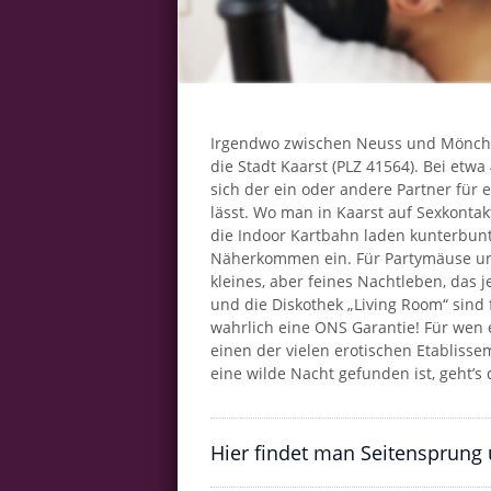
Irgendwo zwischen Neuss und Mönche
die Stadt Kaarst (PLZ 41564). Bei etwa
sich der ein oder andere Partner für 
lässt. Wo man in Kaarst auf Sexkontak
die Indoor Kartbahn laden kunterbun
Näherkommen ein. Für Partymäuse und
kleines, aber feines Nachtleben, das 
und die Diskothek „Living Room“ sind
wahrlich eine ONS Garantie! Für wen e
einen der vielen erotischen Etabliss
eine wilde Nacht gefunden ist, geht’s 
Hier findet man Seitensprung 