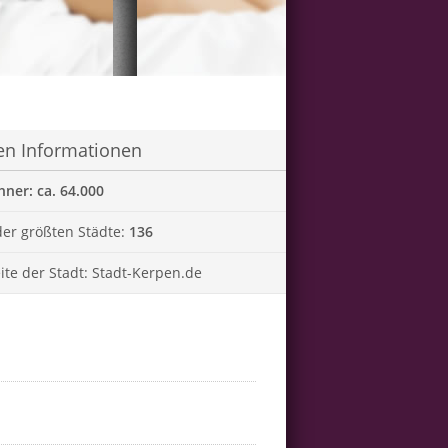
en Informationen
ner: ca. 64.000
er größten Städte:
136
te der Stadt:
Stadt-Kerpen.de