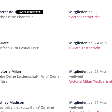
ecret.de
Mitglieder
: ca. 600.000
ebe Deine Phantasie
Secret Testbericht
-Date
Mitglieder
: ca. 2,4 Mio
infach zum Casual Date
C-Date Testbericht
ictoria Milan
Mitglieder
: ca. 25 Mio.
ebe Deine Leidenschaft. Find´Deine
weltweit
ffäre.
Victoria Milan Testberich
shley Madison
Mitglieder
: ca. 27 Mio.
as Leben ist kurz. Gönn' Dir eine
weltweit