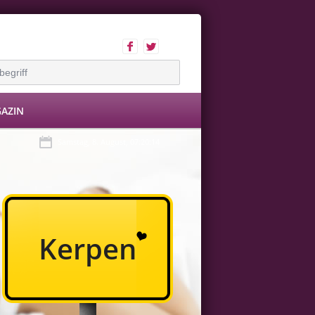
AZIN
Samstag, 8. August, 07:20:14
Kerpen