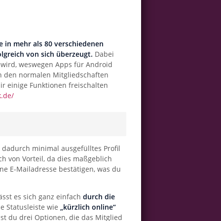
ite in mehr als 80 verschiedenen
lgreich von sich überzeugt.
Dabei
t wird, weswegen Apps für Android
en den normalen Mitgliedschaften
r einige Funktionen freischalten
.de/
 dadurch minimal ausgefülltes Profil
ch von Vorteil, da dies maßgeblich
ne E-Mailadresse bestätigen, was du
ässt es sich ganz einfach
durch die
ne Statusleiste wie
„kürzlich online“
ast du drei Optionen, die das Mitglied