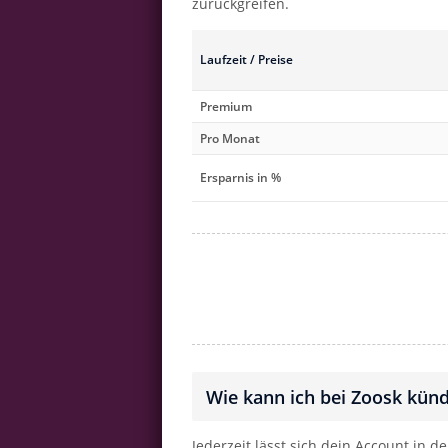
zurückgreifen.
Laufzeit / Preise
Premium
Pro Monat
Ersparnis in %
Wie kann ich bei Zoosk kün
Jederzeit lässt sich dein Account in d