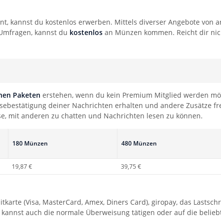
t, kannst du kostenlos erwerben. Mittels diverser Angebote von an
Umfragen, kannst du
kostenlos
an Münzen kommen. Reicht dir ni
enen Paketen
erstehen, wenn du kein Premium Mitglied werden möch
sebestätigung deiner Nachrichten erhalten und andere Zusätze frei
se, mit anderen zu chatten und Nachrichten lesen zu können.
180 Münzen
480 Münzen
19,87 €
39,75 €
itkarte (Visa, MasterCard, Amex, Diners Card), giropay, das Lastsch
 kannst auch die normale Überweisung tätigen oder auf die belie