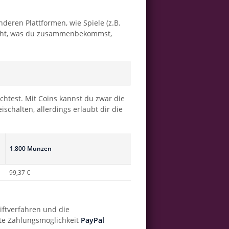
deren Plattformen, wie Spiele (z.B.
cht, was du zusammenbekommst,
test. Mit Coins kannst du zwar die
schalten, allerdings erlaubt dir die
1.800 Münzen
99,37 €
riftverfahren und die
bte Zahlungsmöglichkeit
PayPal