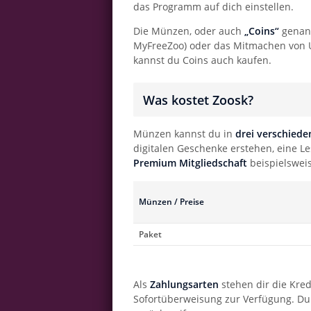
das Programm auf dich einstellen.
Die Münzen, oder auch
„Coins“
genann
MyFreeZoo) oder das Mitmachen von 
kannst du Coins auch kaufen.
Was kostet Zoosk?
Münzen kannst du in
drei verschied
digitalen Geschenke erstehen, eine Le
Premium Mitgliedschaft
beispielswei
Münzen / Preise
Paket
Als
Zahlungsarten
stehen dir die Kred
Sofortüberweisung zur Verfügung. Du