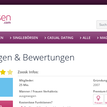
EN
SINGLEBÖRSEN
CASUAL DATING
ALLE
MAG
ngen & Bewertungen
Zoosk Infos:
Mitglieder:
Gründung
25 Mio.
2007
Männer / Frauen Verhältnis:
Premium k
ausgewogen
Kostenlose Funktionen?
Frauen
M
n