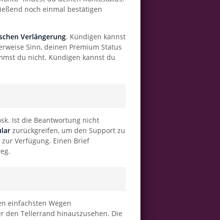
hließend noch einmal bestätigen
schen Verlängerung
. Kündigen kannst
herweise Sinn, deinen Premium Status
ommst du nicht. Kündigen kannst du
sk. Ist die Beantwortung nicht
lar
zurückgreifen, um den Support zu
 zur Verfügung. Einen Brief
eg.
den einfachsten Wegen
er den Tellerrand hinauszusehen. Die