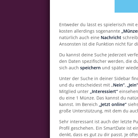
Entweder du lässt es spielerisch mit
kosten allerdings sogenannte
„Münze
natürlich auch eine
Nachricht
schreib
Ansonsten ist die Funktion nicht für di
Du kannst deine Suche jederzeit ver
den Daten spezifischer werden, die d
sich auch
speichern
und später wiede
Unter der Suche in deiner Sidebar fi
und du entscheidest mit „
Nein“
,
„Jein
Mitglied unter
„Interessiert“
einsehen 
du eine 1 Münze. Das kannst du natür
kannst. Im Bereich
„Jetzt online“
siehs
große Unterstützung, mit dem du auc
Sehr interessant ist auch der letzte P
Profil geschehen. Ein SmartDate ist e
denkt, dass es gut zu dir passt. Je öft