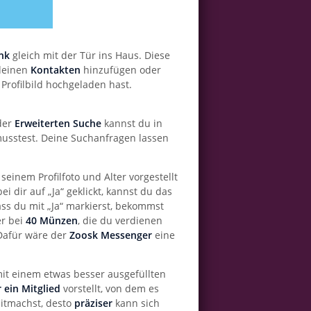
nk
gleich mit der Tür ins Haus. Diese
 deinen
Kontakten
hinzufügen oder
Profilbild hochgeladen hast.
der
Erweiterten Suche
kannst du in
musstest. Deine Suchanfragen lassen
 seinem Profilfoto und Alter vorgestellt
i dir auf „Ja“ geklickt, kannst du das
ass du mit „Ja“ markierst, bekommst
er bei
40 Münzen
, die du verdienen
 Dafür wäre der
Zoosk Messenger
eine
 mit einem etwas besser ausgefüllten
ein Mitglied
vorstellt, von dem es
 mitmachst, desto
präziser
kann sich