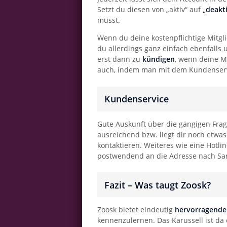
Setzt du diesen von „aktiv“ auf
„deakt
musst.
Wenn du deine kostenpflichtige Mitgli
du allerdings ganz einfach ebenfalls
erst dann zu
kündigen
, wenn deine M
auch, indem man mit dem Kundenserv
Kundenservice
Gute Auskunft über die gängigen Frag
ausreichend bzw. liegt dir noch etwa
kontaktieren. Weiteres wie eine Hotli
postwendend an die Adresse nach San 
Fazit – Was taugt Zoosk?
Zoosk bietet eindeutig
hervorragende
kennenzulernen. Das Karussell ist da