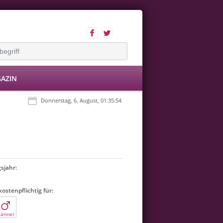
AZIN
Donnerstag, 6. August, 01:35:54
sjahr:
ostenpflichtig für:
änner